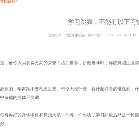
>
舞蹈百科
>
学习跳舞，不能有以下习
信息来源：中国舞蹈协会 发布时间：2023-05-26 14:31:
业，当你因为获得更高的荣誉而沾沾自喜，骄傲自满时，你的舞蹈生涯都
必须的，学舞蹈不要胡思乱想，想今天吃什麽，看什麽好看的电视剧，什
中造成的肢体不协调。
你有再好的身体条件和舞蹈天赋，不练，不用功，学习到最后只是一种摆
好。