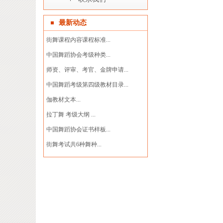
最新动态
街舞课程内容课程标准...
中国舞蹈协会考级种类...
师资、评审、考官、金牌申请...
中国舞蹈考级第四级教材目录...
伽教材文本...
拉丁舞 考级大纲 ...
中国舞蹈协会证书样板...
街舞考试共6种舞种...