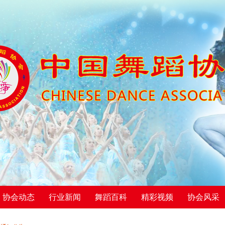
协会动态
行业新闻
舞蹈百科
精彩视频
协会风采